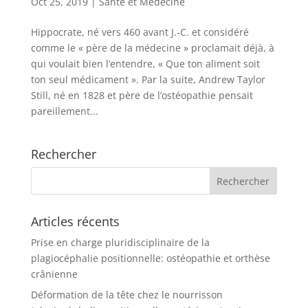
Oct 25, 2019
|
Santé et Médecine
Hippocrate, né vers 460 avant J.-C. et considéré
comme le « père de la médecine » proclamait déjà, à
qui voulait bien l’entendre, « Que ton aliment soit
ton seul médicament ». Par la suite, Andrew Taylor
Still, né en 1828 et père de l’ostéopathie pensait
pareillement...
Rechercher
Articles récents
Prise en charge pluridisciplinaire de la
plagiocéphalie positionnelle: ostéopathie et orthèse
crânienne
Déformation de la tête chez le nourrisson