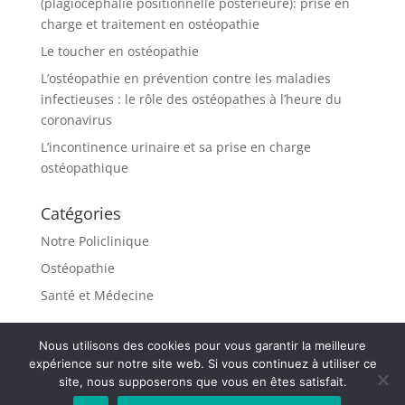
(plagiocéphalie positionnelle postérieure): prise en
charge et traitement en ostéopathie
Le toucher en ostéopathie
L’ostéopathie en prévention contre les maladies
infectieuses : le rôle des ostéopathes à l’heure du
coronavirus
L’incontinence urinaire et sa prise en charge
ostéopathique
Catégories
Notre Policlinique
Ostéopathie
Santé et Médecine
Nous utilisons des cookies pour vous garantir la meilleure
expérience sur notre site web. Si vous continuez à utiliser ce
site, nous supposerons que vous en êtes satisfait.