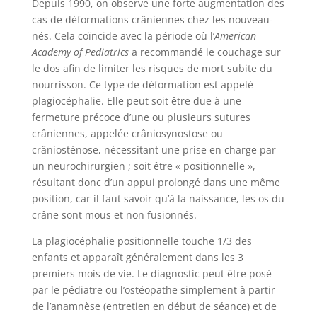
Depuis 1990, on observe une forte augmentation des
cas de déformations crâniennes chez les nouveau-
nés. Cela coïncide avec la période où l’
American
Academy of Pediatrics
a recommandé le couchage sur
le dos afin de limiter les risques de mort subite du
nourrisson. Ce type de déformation est appelé
plagiocéphalie. Elle peut soit être due à une
fermeture précoce d’une ou plusieurs sutures
crâniennes, appelée crâniosynostose ou
crâniosténose, nécessitant une prise en charge par
un neurochirurgien ; soit être « positionnelle »,
résultant donc d’un appui prolongé dans une même
position, car il faut savoir qu’à la naissance, les os du
crâne sont mous et non fusionnés.
La plagiocéphalie positionnelle touche 1/3 des
enfants et apparaît généralement dans les 3
premiers mois de vie. Le diagnostic peut être posé
par le pédiatre ou l’ostéopathe simplement à partir
de l’anamnèse (entretien en début de séance) et de