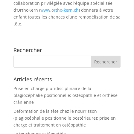
collaboration privilégiée avec l’équipe spécialisée
d’OrthoKern (
www.ortho-kern.ch
) donnera à votre
enfant toutes les chances d’une remodélisation de sa
tête.
Rechercher
Articles récents
Prise en charge pluridisciplinaire de la
plagiocéphalie positionnelle: ostéopathie et orthèse
crânienne
Déformation de la tête chez le nourrisson
(plagiocéphalie positionnelle postérieure): prise en
charge et traitement en ostéopathie
Le toucher en ostéopathie