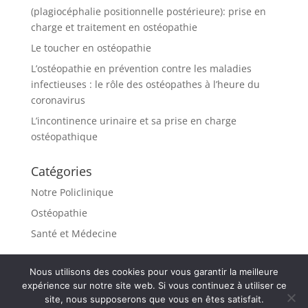
(plagiocéphalie positionnelle postérieure): prise en
charge et traitement en ostéopathie
Le toucher en ostéopathie
L’ostéopathie en prévention contre les maladies
infectieuses : le rôle des ostéopathes à l’heure du
coronavirus
L’incontinence urinaire et sa prise en charge
ostéopathique
Catégories
Notre Policlinique
Ostéopathie
Santé et Médecine
Nous utilisons des cookies pour vous garantir la meilleure
expérience sur notre site web. Si vous continuez à utiliser ce
site, nous supposerons que vous en êtes satisfait.