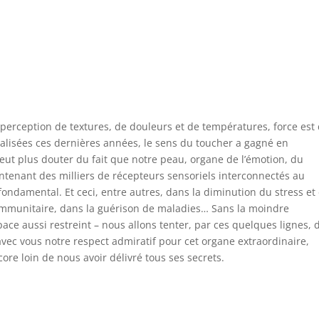
erception de textures, de douleurs et de températures, force est
alisées ces dernières années, le sens du toucher a gagné en
eut plus douter du fait que notre peau, organe de l’émotion, du
ntenant des milliers de récepteurs sensoriels interconnectés au
ondamental. Et ceci, entre autres, dans la diminution du stress et
immunitaire, dans la guérison de maladies… Sans la moindre
ace aussi restreint – nous allons tenter, par ces quelques lignes, 
 avec vous notre respect admiratif pour cet organe extraordinaire,
ore loin de nous avoir délivré tous ses secrets.