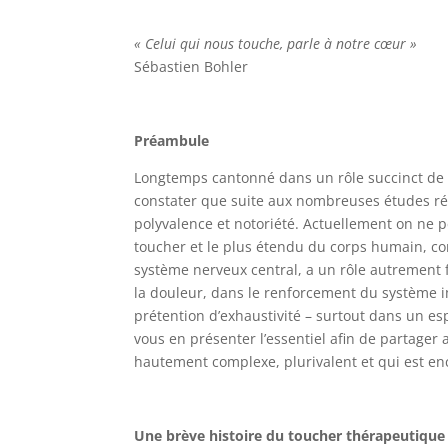
« Celui qui nous touche, parle à notre cœur »
Sébastien Bohler
Préambule
Longtemps cantonné dans un rôle succinct de p
constater que suite aux nombreuses études ré
polyvalence et notoriété. Actuellement on ne p
toucher et le plus étendu du corps humain, co
système nerveux central, a un rôle autrement f
la douleur, dans le renforcement du système 
prétention d’exhaustivité – surtout dans un esp
vous en présenter l’essentiel afin de partager
hautement complexe, plurivalent et qui est enc
Une brève histoire du toucher thérapeutique