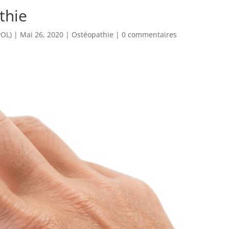
thie
POL)
|
Mai 26, 2020
|
Ostéopathie
|
0 commentaires