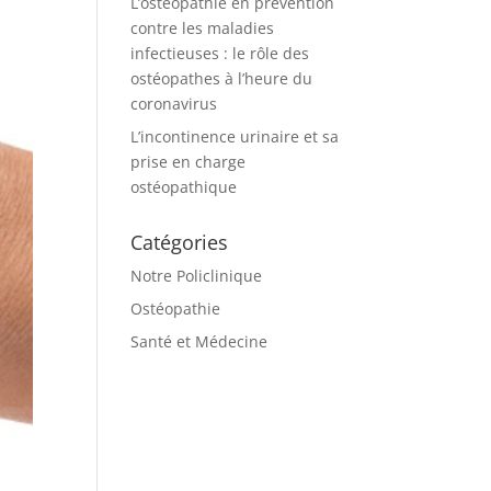
L’ostéopathie en prévention
contre les maladies
infectieuses : le rôle des
ostéopathes à l’heure du
coronavirus
L’incontinence urinaire et sa
prise en charge
ostéopathique
Catégories
Notre Policlinique
Ostéopathie
Santé et Médecine