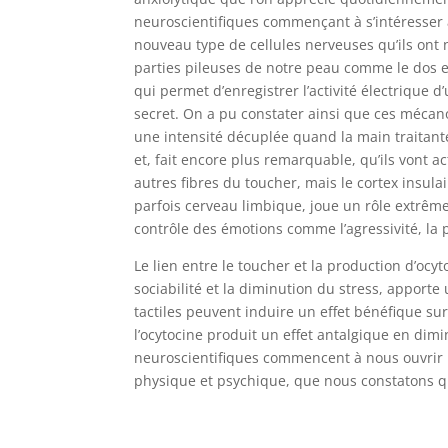
neuroscientifiques commençant à s’intéresser 
nouveau type de cellules nerveuses qu’ils ont 
parties pileuses de notre peau comme le dos 
qui permet d’enregistrer l’activité électrique d
secret. On a pu constater ainsi que ces mécan
une intensité décuplée quand la main traitant
et, fait encore plus remarquable, qu’ils vont 
autres fibres du toucher, mais le cortex insula
parfois cerveau limbique, joue un rôle extrê
contrôle des émotions comme l’agressivité, la p
Le lien entre le toucher et la production d’ocy
sociabilité et la diminution du stress, apport
tactiles peuvent induire un effet bénéfique sur
l’ocytocine produit un effet antalgique en dimi
neuroscientifiques commencent à nous ouvrir l
physique et psychique, que nous constatons q