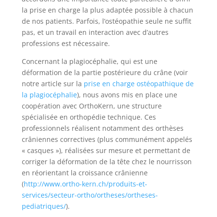
la prise en charge la plus adaptée possible à chacun
de nos patients. Parfois, l’ostéopathie seule ne suffit
pas, et un travail en interaction avec d’autres
professions est nécessaire.
Concernant la plagiocéphalie, qui est une
déformation de la partie postérieure du crâne (voir
notre article sur la
prise en charge ostéopathique de
la plagiocéphalie
), nous avons mis en place une
coopération avec OrthoKern, une structure
spécialisée en orthopédie technique. Ces
professionnels réalisent notamment des orthèses
crâniennes correctives (plus communément appelés
« casques »), réalisées sur mesure et permettant de
corriger la déformation de la tête chez le nourrisson
en réorientant la croissance crânienne
(
http://www.ortho-kern.ch/produits-et-
services/secteur-ortho/ortheses/ortheses-
pediatriques/
).