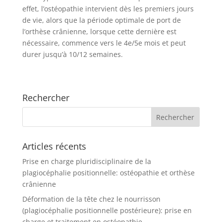
effet, l’ostéopathie intervient dès les premiers jours
de vie, alors que la période optimale de port de
l’orthèse crânienne, lorsque cette dernière est
nécessaire, commence vers le 4e/5e mois et peut
durer jusqu’à 10/12 semaines.
Rechercher
Articles récents
Prise en charge pluridisciplinaire de la
plagiocéphalie positionnelle: ostéopathie et orthèse
crânienne
Déformation de la tête chez le nourrisson
(plagiocéphalie positionnelle postérieure): prise en
charge et traitement en ostéopathie